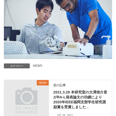
NEWS
カテゴリー
NEWS
前の記事
2021.3.28 本研究室の大澤啓介君
がRA-L発表論文の功績により
2020年IEEE福岡支部学生研究奨
励賞を受賞しました．
3月 28, 2021