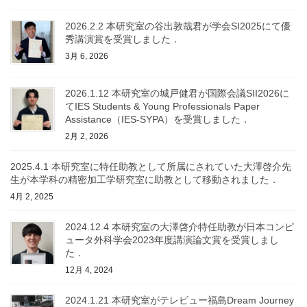
2026.2.2 本研究室の⾕出敦哉君が学会SI2025にて優
秀講演賞を受賞しました．
3月 6, 2026
2026.1.12 本研究室の城戸健君が国際会議SII2026に
てIES Students & Young Professionals Paper
Assistance（IES-SYPA）を受賞しました．
2月 2, 2026
2025.4.1 本研究室に特任助教として所属にされていた大澤啓介先
生が本学科の精密加工学研究室に助教として移動されました．
4月 2, 2025
2024.12.4 本研究室の大澤啓介特任助教が日本コンピ
ュータ外科学会2023年度講演論文賞を受賞しまし
た．
12月 4, 2024
2024.1.21 本研究室がテレビュー福島Dream Journey