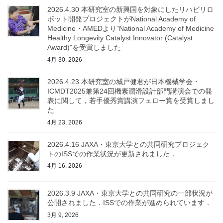
2026.4.30 本研究室の新興国を対象にしたリハビリロ
ボット開発プロジェクトがNational Academy of
Medicine・AMEDより”National Academy of Medicine
Healthy Longevity Catalyst Innovator (Catalyst
Award)”を受賞しました
4月 30, 2026
2026.4.23 本研究室の城戸健君が日本機械学会・
ICMDT2025兼第24回機素潤滑設計部門講演会での発
表に関して，若手優秀賞講演フェロー賞を受賞しまし
た
4月 23, 2026
2026.4.16 JAXA・東京大学との共同研究プロジェク
トのISSでの作業状況が更新されました．
4月 16, 2026
2026.3.9 JAXA・東京大学との共同研究の一部状況が
公開されました．ISSでの作業が進められています．
3月 9, 2026